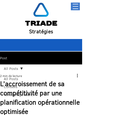
Triade
Stratégies
Post
All Posts
2 min de lecture
All Posts
L’accroissement de sa
Conseils
compétitivité par une
Témoignage client
planification opérationnelle
optimisée