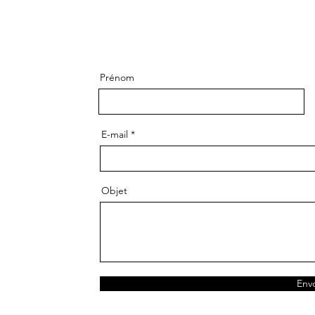
Prénom
E-mail
Objet
Env