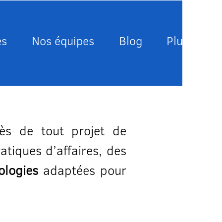
es
Nos équipes
Blog
Plus
ès de tout projet de
atiques d’affaires, des
ologies
adaptées pour