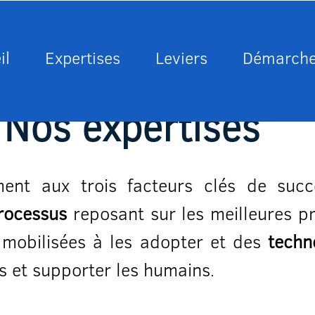
il
Expertises
Leviers
Démarch
Nos expertises
ent aux trois facteurs clés de succ
rocessus
reposant sur les meilleures pr
mobilisées à les adopter et des
techn
s et supporter les humains
.