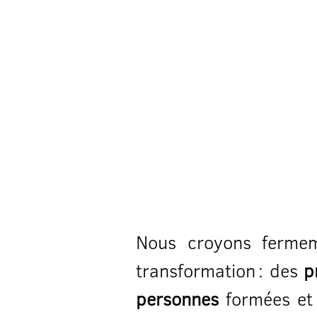
Nous croyons fermem
transformation : des
p
personnes
formées et 