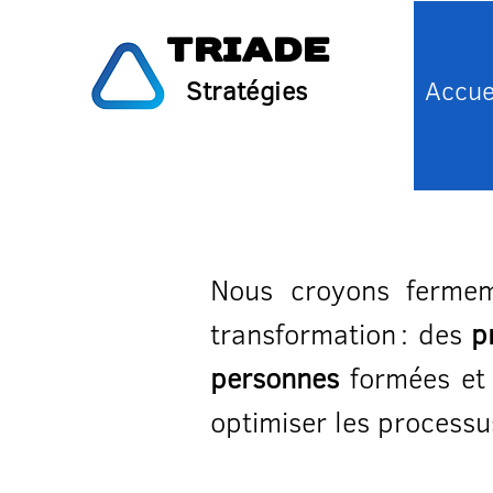
Triade
Stratégies
Accue
Nous croyons fermem
transformation : des
p
personnes
formées et 
optimiser les processu