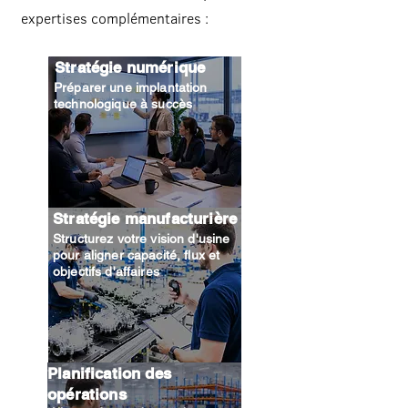
expertises complémentaires :
Stratégie numérique
Préparer une implantation
technologique à succès
Stratégie manufacturière
Structurez votre vision d'usine
pour aligner capacité, flux et
objectifs d'affaires
Planification des
opérations