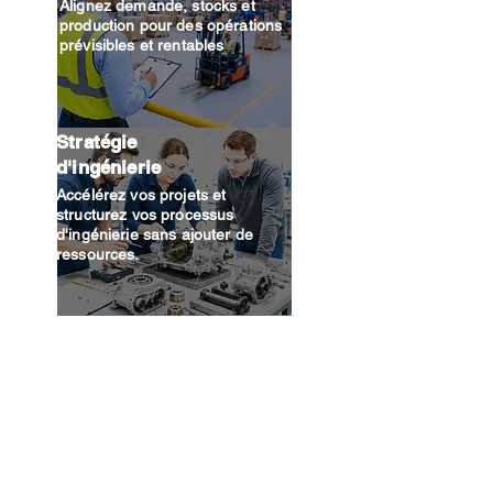
Alignez demande, stocks et
production pour des opérations
prévisibles et rentables
Stratégie
d'ingénierie
Accélérez vos projets et
structurez vos processus
d'ingénierie sans ajouter de
ressources.