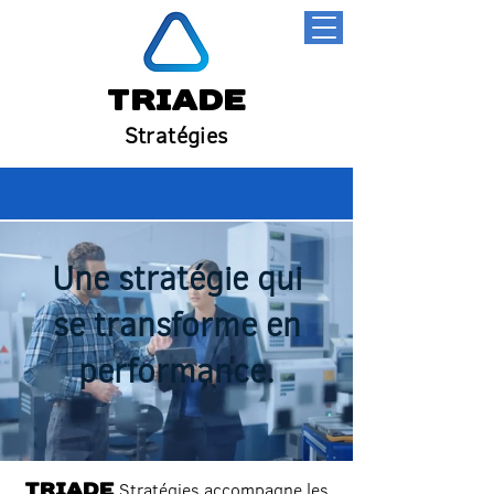
Triade
Stratégies
Une stratégie qui
se transforme en
performance.
Stratégies accompagne les
Triade